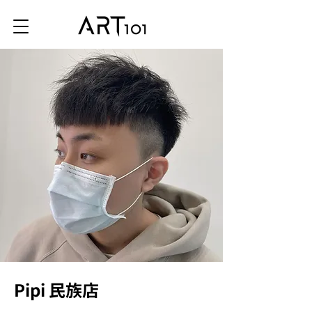
Pipi 民族店