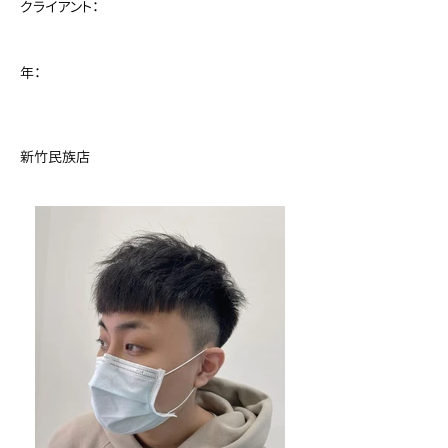
クライアント：
年：
新竹民族店