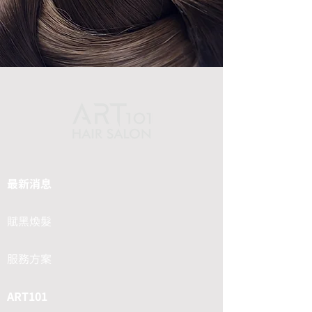
最新消息
賦黑煥髮
服務方案
ART101