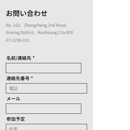
お問い合わせ
No. 162、Zhongzheng 2nd Road、
Xinxing District、Kaohsiung City 800
07-2299-101
名前/連絡先
連絡先番号
メール
参加予定