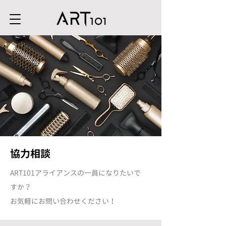
協力相談
ART101アライアンスの一員になりたいで
すか？
お気軽にお問い合わせください！