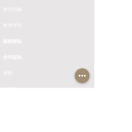
夥伴招募
教育學院
服務據點
合作諮詢
南部
中正店
富民店
北部
民族店