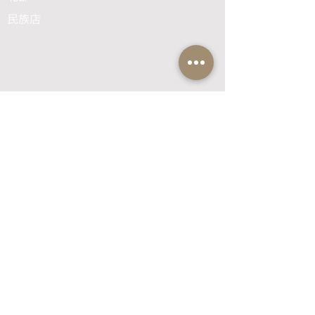
民族店
サービス：0800-889-
101