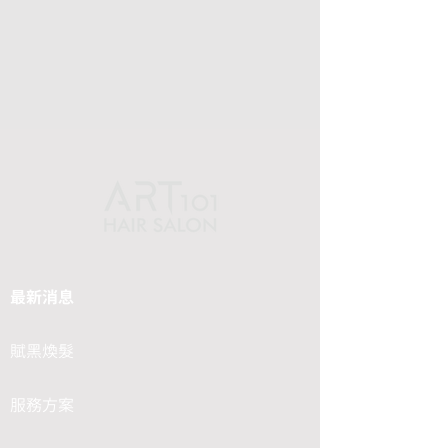
最新消息
賦黑煥髮
服務方案