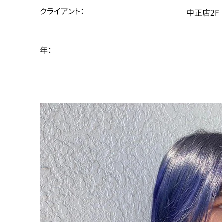
クライアント：
中正店2F
年：