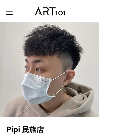
Pipi 民族店