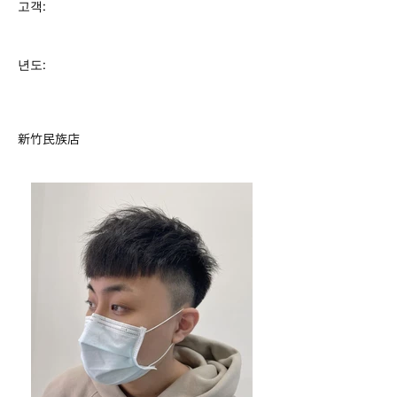
고객:
년도:
新竹民族店