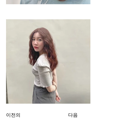
이전의
다음