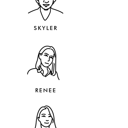
SKYLER
RENEE