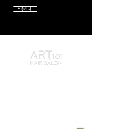
적용하다
最新消息
賦黑煥髮
服務方案