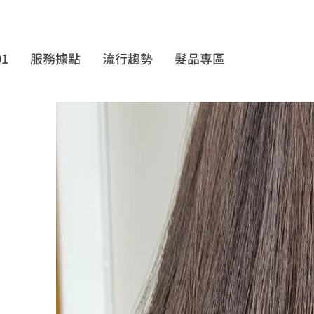
01
服務據點
流行趨勢
髮品專區